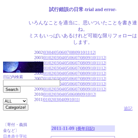
試行錯誤の日常-trial and error-
いろんなことを適当に、思いついたことを書き連
ね。
ミスもいっぱいあるけれど可能な限りフォローは
します。
2002|
03
|
04
|
05
|
06
|
07
|
08
|
09
|
10
|
11
|
12
|
2003|
01
|
02
|
03
|
04
|
05
|
06
|
07
|
08
|
09
|
10
|
11
|
12
|
2004|
01
|
02
|
03
|
04
|
05
|
06
|
07
|
08
|
09
|
10
|
11
|
12
|
2005|
01
|
02
|
03
|
04
|
05
|
06
|
07
|
08
|
09
|
10
|
11
|
12
|
2006|
01
|
02
|
03
|
04
|
05
|
06
|
07
|
08
|
09
|
10
|
11
|
12
|
日記内検索
2007|
01
|
02
|
03
|
04
|
05
|
06
|
07
|
08
|
09
|
10
|
11
|
12
|
2008|
01
|
02
|
03
|
04
|
05
|
06
|
07
|
08
|
09
|
10
|
11
|
12
|
2009|
01
|
02
|
03
|
04
|
05
|
06
|
07
|
08
|
09
|
10
|
11
|
12
|
2010|
01
|
02
|
03
|
04
|
05
|
06
|
08
|
09
|
10
|
12
|
2011|
01
|
02
|
03
|
04
|
09
|
10
|
11
|
追記
〔寄付・義捐
2011-11-09
[
長年日記
]
金など〕
日本赤十字社